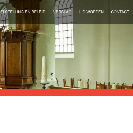
ELSTELLING EN BELEID
VERSLAG
LID WORDEN
CONTACT