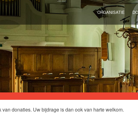
ORGANISATIE
DO
k van donaties. Uw bijdrage is dan ook van harte welkom.